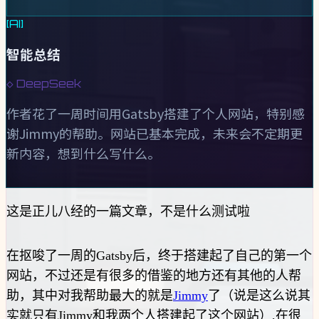
[AI]
智能总结
◇ DeepSeek
作者花了一周时间用Gatsby搭建了个人网站，特别感
谢Jimmy的帮助。网站已基本完成，未来会不定期更
新内容，想到什么写什么。
这是正儿八经的一篇文章，不是什么测试啦
在抠唆了一周的Gatsby后，终于搭建起了自己的第一个
网站，不过还是有很多的借鉴的地方还有其他的人帮
助，其中对我帮助最大的就是
Jimmy
了（说是这么说其
实就只有Jimmy和我两个人搭建起了这个网站）,在很