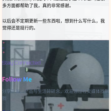
多方面都帮助了我，真的非常感谢。
以后会不定期更新一些东西啦，想到什么写什么，我
觉得还是挺行的。
✦
◇
✦
Stay Connected
Follow Me
分享开发、产品与生活碎碎念，欢迎通过社交媒体找到
我