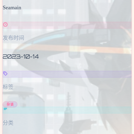
Seamain
发布时间
2023-10-14
标签
杂谈
分类